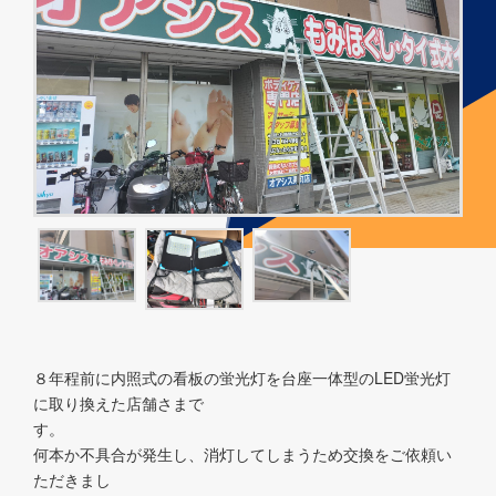
８年程前に内照式の看板の蛍光灯を台座一体型のLED蛍光灯
に取り換えた店舗さまで
す
何本か不具合が発生し、消灯してしまうため交換をご依頼い
ただきまし