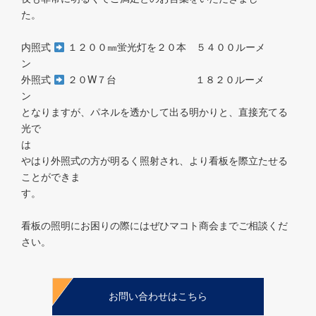
た
内照式
１２００㎜蛍光灯を２０本 ５４００ルーメ
外照式
２０W７台 １８２０ルーメ
となりますが、パネルを透かして出る明かりと、直接充てる
光で
やはり外照式の方が明るく照射され、より看板を際立たせる
ことができま
す
看板の照明にお困りの際にはぜひマコト商会までご相談くだ
さい。
お問い合わせはこちら