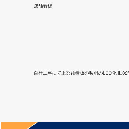
店舗看板
自社工事にて上部袖看板の照明のLED化 旧3