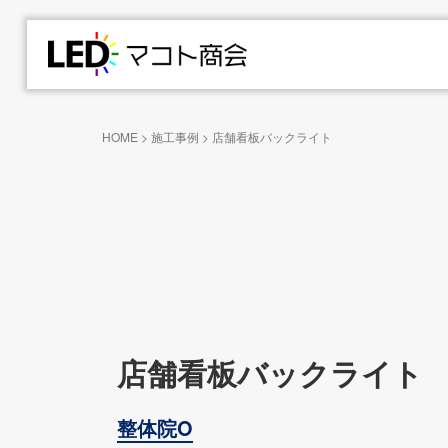
HOME
>
施工事例
>
店舗看板バックライト
店舗看板バックライト
整体院O